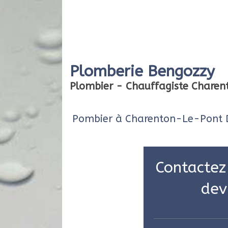
Plomberie Bengozzy
Plombier - Chauffagiste Chare
Pombier à Charenton-Le-Pont D
Contactez
dev