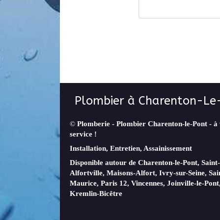
Plombier à Charenton-Le
©
Plomberie - Plombier Charenton-le-Pont - à
service !
Installation, Entretien, Assainissement
Disponible autour de Charenton-le-Pont, Sain
Alfortville, Maisons-Alfort, Ivry-sur-Seine, Sai
Maurice, Paris 12, Vincennes, Joinville-le-Pont
Kremlin-Bicêtre