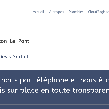
Accueil
A propos
Plombier
Chauffagist
nton-Le-Pont
evis Gratuit
 nous par téléphone et nous éta
is sur place en toute transparen