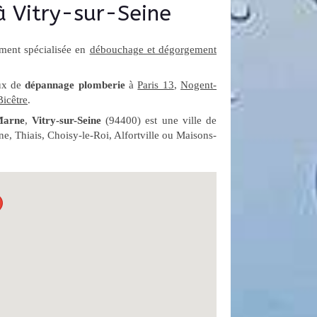
à Vitry-sur-Seine
ment spécialisée en
débouchage et dégorgement
aux de
dépannage plomberie
à
Paris 13
,
Nogent-
icêtre
.
Marne
,
Vitry-sur-Seine
(94400) est une ville de
ne, Thiais, Choisy-le-Roi, Alfortville ou Maisons-