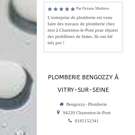
Par Océane Mathieu
L'entreprise de plomberie est venu
faire des travaux de plomberie chez
moi à Charenton-le-Pont pour réparer
des problèmes de fuites. Ils ont été
très pro !
PLOMBERIE BENGOZZY À
VITRY-SUR-SEINE
Bengozzy- Plomberie
94220
Charenton-le-Pont
0185152341