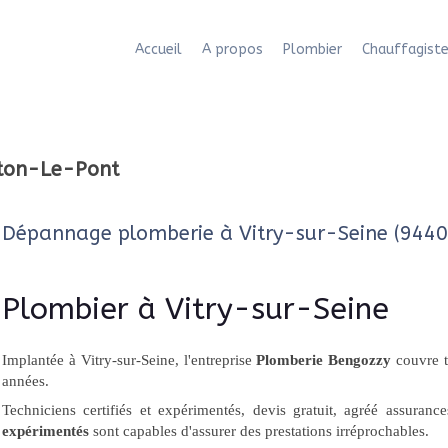
Accueil
A propos
Plombier
Chauffagist
nton-Le-Pont
Dépannage plomberie à Vitry-sur-Seine (9440
Plombier à Vitry-sur-Seine
Implantée à Vitry-sur-Seine, l'entreprise
Plomberie Bengozzy
couvre t
années.
Techniciens certifiés et expérimentés, devis gratuit, agréé assuranc
expérimentés
sont capables d'assurer des prestations irréprochables.