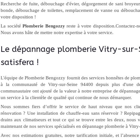
Recherche de fuite, débouchage d'évier, dégorgement de sani broyeur
bonde, débouchage de toilettes, remplacement de vanne ou déboucha
votre disposition !
La société
Plomberie Bengozzy
reste à votre disposition.Contactez-
Nous avons hâte de mettre notre expertise à votre service.
Le dépannage plomberie Vitry-sur-
satisfera !
L'équipe de Plomberie Bengozzy fournit des services honnêtes de plombe
à la communauté de Vitry-sur-Seine 94400 depuis plus d'une dé
communautaire ont ajouté de la valeur à notre entreprise de dépannage
un service à la clientèle de qualité qui continue de nous démarquer.
Nous sommes fiers d’offrir le service de haut niveau que nos clie
rénovation ? Une installation de chauffe-eau sans réservoir ? Repipa
drains aux climatiseurs et tout ce qui se trouve entre les deux, nous 
maintenant de nos services spécialisés en dépannage plomberie à Vitry
Avec nos estimations gratuites, notre tarification initiale, et l’absenc