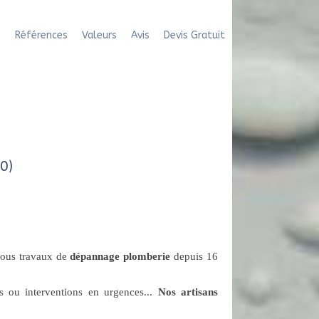
e
Références
Valeurs
Avis
Devis Gratuit
0)
ous travaux de
dépannage plomberie
depuis 16
es ou interventions en urgences...
Nos artisans