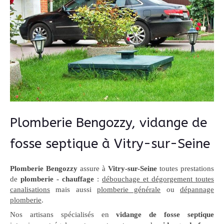
Plomberie Bengozzy, vidange de
fosse septique à Vitry-sur-Seine
Plomberie Bengozzy
assure à
Vitry-sur-Seine
toutes prestations
de
plomberie - chauffage
:
débouchage et dégorgement toutes
canalisations
mais aussi
plomberie générale
ou
dépannage
plomberie
.
Nos artisans spécialisés en
vidange de fosse septique